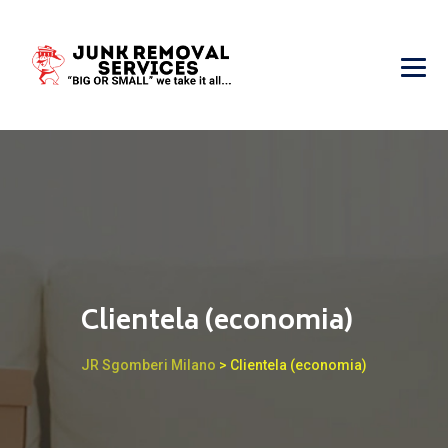
Clientela (economia)
JR Sgomberi Milano
>
Clientela (economia)