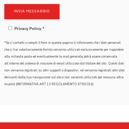
Privacy Policy *
*Se ci contatti o compili il form in questa pagina ti informiamo che i dati personali
che ci hai volontariamente fornito verranno utilizzati esclusivamente per rispondere
alla richiesta posta ed eventualmente la mail generata potrà essere conservata
all’interno del sistema di ricezione di email utilizzato dal titolare del sito. Questi dati
non verranno registrati su altri supporti o dispositivi, né verranno registrati altri dati
derivanti dalla tua navigazione sul sito e non saranno utilizzati per nessuna altra
finalità (INFORMATIVA ART.13 REGOLAMENTO 679/2016)