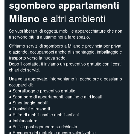
sgombero appartamenti
e altri ambienti
Milano
Se vuoi liberarti di oggetti, mobili e apparecchiature che non
ti servono più, ti aiutiamo noi a fare spazio.
Offriamo servizi di sgombero a Milano e provincia per privati
e aziende, occupandoci anche di smontaggio, imballaggio e
trasporto verso la nuova sede.
Dopo il contatto, ti inviamo un preventivo gratuito con i costi
chiari dei servizi.
Una volta approvato, interveniamo in poche ore e possiamo
occuparci di:
● Sopralluogo e preventivo gratuito
● Sgombero di appartamenti, cantine e altri locali
● Smontaggio mobili
● Traslochi e trasporti
● Ritiro di mobili usati e mobili antichi
● Imbiancature
● Pulizie post sgombero su richiesta
● Recupero del materiale ancora valorizzabile