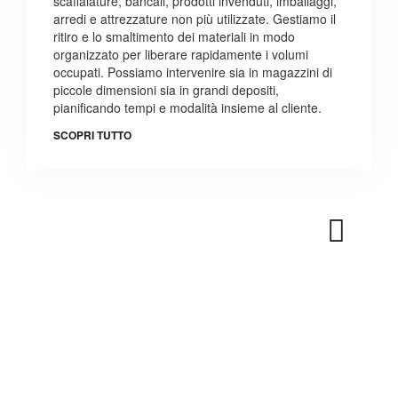
scaffalature, bancali, prodotti invenduti, imballaggi,
arredi e attrezzature non più utilizzate. Gestiamo il
ritiro e lo smaltimento dei materiali in modo
organizzato per liberare rapidamente i volumi
occupati. Possiamo intervenire sia in magazzini di
piccole dimensioni sia in grandi depositi,
pianificando tempi e modalità insieme al cliente.
SCOPRI TUTTO