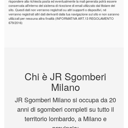
rispondere alla richiesta posta ed eventualmente la mail generata potrà essere
conservata all’interno del sistema di ricezione di email utilizzato dal titolare del
sito. Questi dati non verranno registrati su altri supporti o dispositivi, né
verranno registrati altri dati derivanti dalla tua navigazione sul sito e non saranno
utilizzati per nessuna altra finalità (INFORMATIVA ART.13 REGOLAMENTO
679/2016)
Chi è JR Sgomberi
Milano
JR Sgomberi Milano si occupa da 20
anni di sgomberi completi su tutto il
territorio lombardo, a Milano e
provincia: