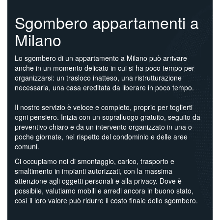
Sgombero appartamenti a
Milano
Lo sgombero di un appartamento a Milano può arrivare
anche in un momento delicato in cui si ha poco tempo per
organizzarsi: un trasloco inatteso, una ristrutturazione
necessaria, una casa ereditata da liberare in poco tempo.
Il nostro servizio è veloce e completo, proprio per toglierti
ogni pensiero. Inizia con un sopralluogo gratuito, seguito da
preventivo chiaro e da un intervento organizzato in una o
poche giornate, nel rispetto del condominio e delle aree
comuni.
Ci occupiamo noi di smontaggio, carico, trasporto e
smaltimento in impianti autorizzati, con la massima
attenzione agli oggetti personali e alla privacy. Dove è
possibile, valutiamo mobili e arredi ancora in buono stato,
così il loro valore può ridurre il costo finale dello sgombero.