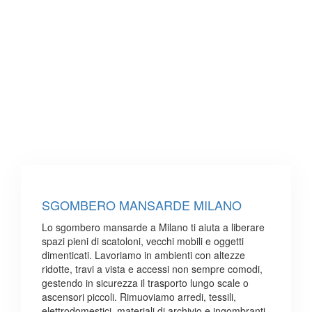
SGOMBERO MANSARDE MILANO
Lo sgombero mansarde a Milano ti aiuta a liberare
spazi pieni di scatoloni, vecchi mobili e oggetti
dimenticati. Lavoriamo in ambienti con altezze
ridotte, travi a vista e accessi non sempre comodi,
gestendo in sicurezza il trasporto lungo scale o
ascensori piccoli. Rimuoviamo arredi, tessili,
elettrodomestici, materiali di archivio e ingombranti