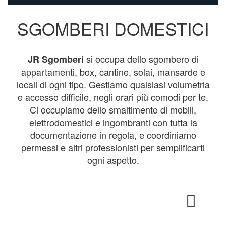
SGOMBERI DOMESTICI
si occupa dello sgombero di
JR Sgomberi
appartamenti, box, cantine, solai, mansarde e
locali di ogni tipo. Gestiamo qualsiasi volumetria
e accesso difficile, negli orari più comodi per te.
Ci occupiamo dello smaltimento di mobili,
elettrodomestici e ingombranti con tutta la
documentazione in regola, e coordiniamo
permessi e altri professionisti per semplificarti
ogni aspetto.