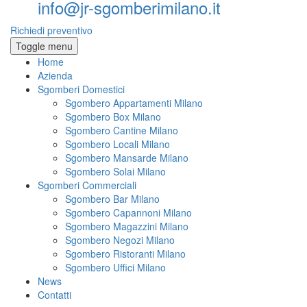
info@jr-sgomberimilano.it
Richiedi preventivo
Toggle menu
Home
Azienda
Sgomberi Domestici
Sgombero Appartamenti Milano
Sgombero Box Milano
Sgombero Cantine Milano
Sgombero Locali Milano
Sgombero Mansarde Milano
Sgombero Solai Milano
Sgomberi Commerciali
Sgombero Bar Milano
Sgombero Capannoni Milano
Sgombero Magazzini Milano
Sgombero Negozi Milano
Sgombero Ristoranti Milano
Sgombero Uffici Milano
News
Contatti