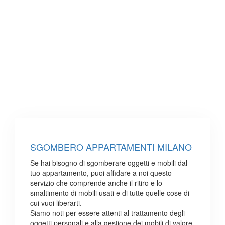
SGOMBERO APPARTAMENTI MILANO
Se hai bisogno di sgomberare oggetti e mobili dal
tuo appartamento, puoi affidare a noi questo
servizio che comprende anche il ritiro e lo
smaltimento di mobili usati e di tutte quelle cose di
cui vuoi liberarti.
Siamo noti per essere attenti al trattamento degli
oggetti personali e alla gestione dei mobili di valore