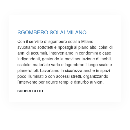
SGOMBERO SOLAI MILANO
Con il servizio di sgombero solai a Milano
svuotiamo sottotetti e ripostigli al piano alto, colmi di
anni di accumuli. Interveniamo in condomini e case
indipendenti, gestendo la movimentazione di mobili,
scatole, materiale vario e ingombranti lungo scale e
pianerottoli. Lavoriamo in sicurezza anche in spazi
poco illuminati o con accessi stretti, organizzando
l’intervento per ridurre tempi e disturbo ai vicini.
SCOPRI TUTTO