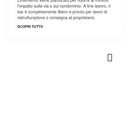
L’intervento viene pianificato per ridurre al minimo
l’impatto sulla via o sul condominio. A fine lavoro, il
bar è completamente libero e pronto per lavori di
ristrutturazione o consegna al proprietario.
SCOPRI TUTTO