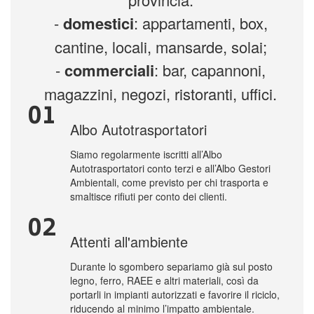
-
domestici
: appartamenti, box,
cantine, locali, mansarde, solai;
-
commerciali
: bar, capannoni,
magazzini, negozi, ristoranti, uffici.
01
Albo Autotrasportatori
Siamo regolarmente iscritti all’Albo
Autotrasportatori conto terzi e all’Albo Gestori
Ambientali, come previsto per chi trasporta e
smaltisce rifiuti per conto dei clienti.
02
Attenti all'ambiente
Durante lo sgombero separiamo già sul posto
legno, ferro, RAEE e altri materiali, così da
portarli in impianti autorizzati e favorire il riciclo,
riducendo al minimo l’impatto ambientale.