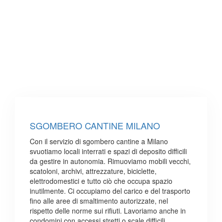
SGOMBERO CANTINE MILANO
Con il servizio di sgombero cantine a Milano
svuotiamo locali interrati e spazi di deposito difficili
da gestire in autonomia. Rimuoviamo mobili vecchi,
scatoloni, archivi, attrezzature, biciclette,
elettrodomestici e tutto ciò che occupa spazio
inutilmente. Ci occupiamo del carico e del trasporto
fino alle aree di smaltimento autorizzate, nel
rispetto delle norme sui rifiuti. Lavoriamo anche in
condomini con accessi stretti o scale difficili,