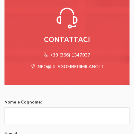
CONTATTACI
+39 (366) 1347037
INFO@JR-SGOMBERIMILANO.IT
Nome e Cognome:
E-mail: