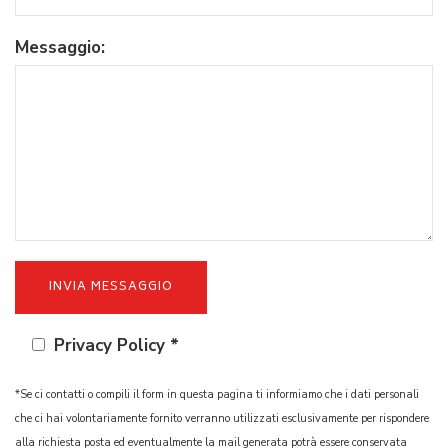
Messaggio:
Privacy Policy *
*Se ci contatti o compili il form in questa pagina ti informiamo che i dati personali
che ci hai volontariamente fornito verranno utilizzati esclusivamente per rispondere
alla richiesta posta ed eventualmente la mail generata potrà essere conservata