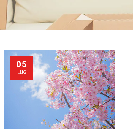
05
LUG