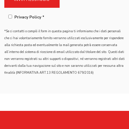
Privacy Policy *
*Se ci contatti o compili il form in questa pagina ti informiamo che i dati personali
che ci hai volontariamente fornito verranno utilizzati esclusivamente per rispondere
alla richiesta posta ed eventualmente la mail generata potrà essere conservata
all’interno del sistema di ricezione di email utilizzato dal titolare del sito. Questi dati
non verranno registrati su altri supporti o dispositivi, né verranno registrati altri dati
derivanti dalla tua navigazione sul sito e non saranno utilizzati per nessuna altra
finalità (INFORMATIVA ART.13 REGOLAMENTO 679/2016)