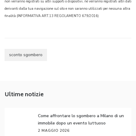
non verranno registrati su altri supporti o dispositivi, né verranno registrati altri dati
derivanti dalla tua navigazione sul sito e non saranno utilizzati per nessuna altra
finalità (INFORMATIVA ART.13 REGOLAMENTO 679/2016)
sconto sgombero
Ultime notizie
Come affrontare lo sgombero a Milano di un
immobile dopo un evento luttuoso
2 MAGGIO 2026