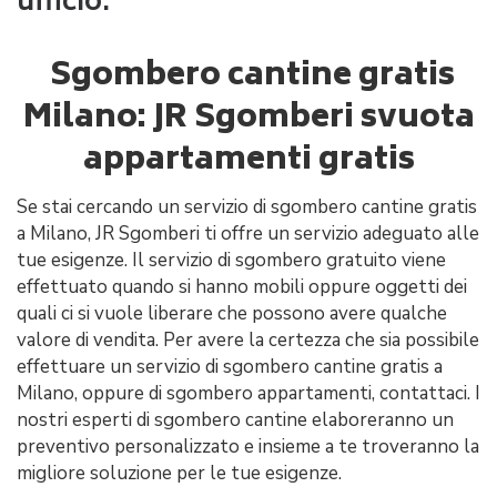
ufficio.
Sgombero cantine gratis
Milano: JR Sgomberi svuota
appartamenti gratis
Se stai cercando un servizio di sgombero cantine gratis
a Milano, JR Sgomberi ti offre un servizio adeguato alle
tue esigenze. Il servizio di sgombero gratuito viene
effettuato quando si hanno mobili oppure oggetti dei
quali ci si vuole liberare che possono avere qualche
valore di vendita. Per avere la certezza che sia possibile
effettuare un servizio di sgombero cantine gratis a
Milano, oppure di sgombero appartamenti, contattaci. I
nostri esperti di sgombero cantine elaboreranno un
preventivo personalizzato e insieme a te troveranno la
migliore soluzione per le tue esigenze.