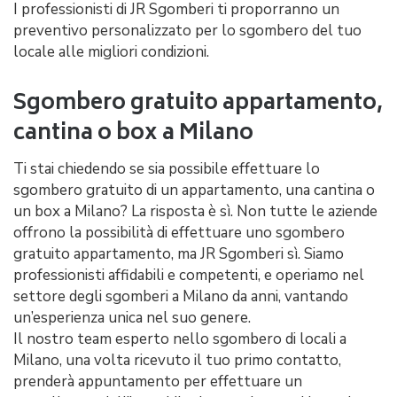
I professionisti di JR Sgomberi ti proporranno un
preventivo personalizzato per lo sgombero del tuo
locale alle migliori condizioni.
Sgombero gratuito appartamento,
cantina o box a Milano
Ti stai chiedendo se sia possibile effettuare lo
sgombero gratuito di un appartamento, una cantina o
un box a Milano? La risposta è sì. Non tutte le aziende
offrono la possibilità di effettuare uno sgombero
gratuito appartamento, ma JR Sgomberi sì. Siamo
professionisti affidabili e competenti, e operiamo nel
settore degli sgomberi a Milano da anni, vantando
un’esperienza unica nel suo genere.
Il nostro team esperto nello sgombero di locali a
Milano, una volta ricevuto il tuo primo contatto,
prenderà appuntamento per effettuare un