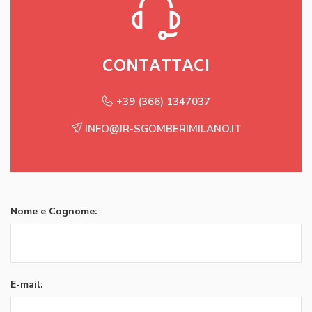
CONTATTACI
+39 (366) 1347037
INFO@JR-SGOMBERIMILANO.IT
Nome e Cognome:
E-mail: