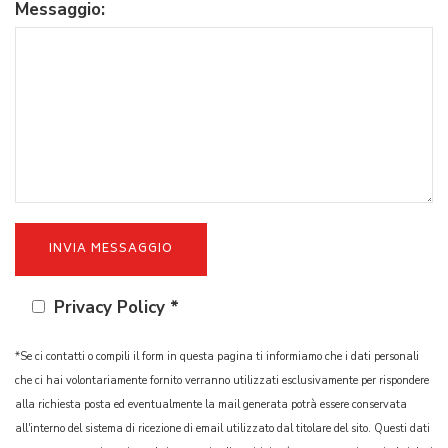
Messaggio:
Privacy Policy *
*Se ci contatti o compili il form in questa pagina ti informiamo che i dati personali
che ci hai volontariamente fornito verranno utilizzati esclusivamente per rispondere
alla richiesta posta ed eventualmente la mail generata potrà essere conservata
all'interno del sistema di ricezione di email utilizzato dal titolare del sito. Questi dati