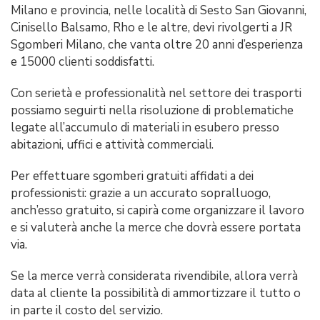
Milano e provincia, nelle località di Sesto San Giovanni,
Cinisello Balsamo, Rho e le altre, devi rivolgerti a JR
Sgomberi Milano, che vanta oltre 20 anni d’esperienza
e 15000 clienti soddisfatti.
Con serietà e professionalità nel settore dei trasporti
possiamo seguirti nella risoluzione di problematiche
legate all’accumulo di materiali in esubero presso
abitazioni, uffici e attività commerciali.
Per effettuare sgomberi gratuiti affidati a dei
professionisti: grazie a un accurato sopralluogo,
anch’esso gratuito, si capirà come organizzare il lavoro
e si valuterà anche la merce che dovrà essere portata
via.
Se la merce verrà considerata rivendibile, allora verrà
data al cliente la possibilità di ammortizzare il tutto o
in parte il costo del servizio.