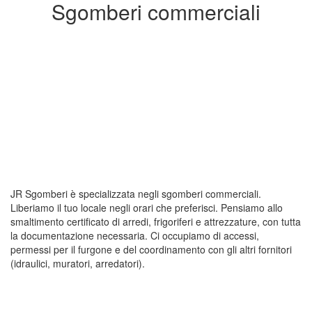
Sgomberi commerciali
JR Sgomberi è specializzata negli sgomberi commerciali.
Liberiamo il tuo locale negli orari che preferisci. Pensiamo allo
smaltimento certificato di arredi, frigoriferi e attrezzature, con tutta
la documentazione necessaria. Ci occupiamo di accessi,
permessi per il furgone e del coordinamento con gli altri fornitori
(idraulici, muratori, arredatori).
Sgombero Bar Milano Tre