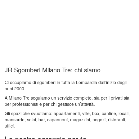
JR Sgomberi Milano Tre: chi siamo
Ci occupiamo di sgomberi in tutta la Lombardia dall’inizio degli
anni 2000.
A Milano Tre seguiamo un servizio completo, sia per i privati sia
per professionisti e per chi gestisce un’attività.
Gli spazi che svuotiamo: appartamenti, ville, box, cantine, locali,
mansarde, solai, bar, capannoni, magazzini, negozi, ristoranti,
uffici.
Le nostre garanzie per te