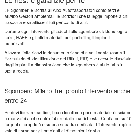
JR Sgomberi è iscritta all’Albo Autotrasportatori conto terzi e
all’Albo Gestori Ambientali, le iscrizioni che la legge impone a chi
trasporta e smaltisce rifiuti per conto di altri.
Durante ogni intervento gli addetti allo sgombero dividono legno,
ferro, RAEE e gli altri materiali, per portarli agli impianti
autorizzati.
A lavoro finito ricevi la documentazione di smaltimento (come il
Formulario di Identificazione dei Rifiuti, FIR) e le ricevute rilasciate
dagli impianti a dimostrazione che lo sgombero è stato fatto in
piena regola.
Sgombero Milano Tre: pronto intervento anche
entro 24
Se devi liberare cantine, box o locali con poco materiale riusciamo
a muoverci anche entro 24 ore dalla tua richiesta. Contiamo su 10
furgoni di proprietà e su una squadra dedicata. L’intervento rapido
vale di norna per gli ambienti di dimensioni ridotte.