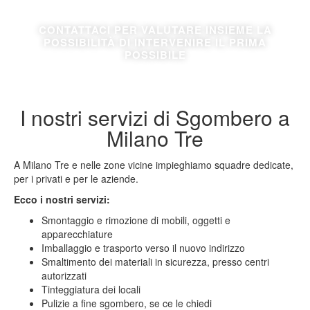
CONTATTACI PER VALUTARE INSIEME LA
POSSIBILITÀ DI INTERVENIRE IL PRIMA
POSSIBILE
I nostri servizi di Sgombero a
Milano Tre
A Milano Tre e nelle zone vicine impieghiamo squadre dedicate,
per i privati e per le aziende.
Ecco i nostri servizi:
Smontaggio e rimozione di mobili, oggetti e
apparecchiature
Imballaggio e trasporto verso il nuovo indirizzo
Smaltimento dei materiali in sicurezza, presso centri
autorizzati
Tinteggiatura dei locali
Pulizie a fine sgombero, se ce le chiedi