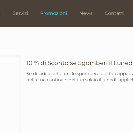
Promozioni
a
Servizi
Promozioni
News
Contatti
10 % di Sconto se Sgomberi il Luned
Se decidi di affidarci lo sgombero del tuo appar
della tua cantina o del tuo solaio il lunedì, appl