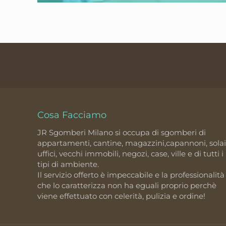
Cosa Facciamo
JR Sgomberi Milano si occupa di sgomberi di
appartamenti, cantine, magazzini,capannoni, solai
uffici, vecchi immobili, negozi, case, ville e di tutti i
tipi di ambiente.
Il servizio offerto è impeccabile e la professionalità
che lo caratterizza non ha eguali proprio perchè
viene effettuato con celerità, pulizia e ordine!