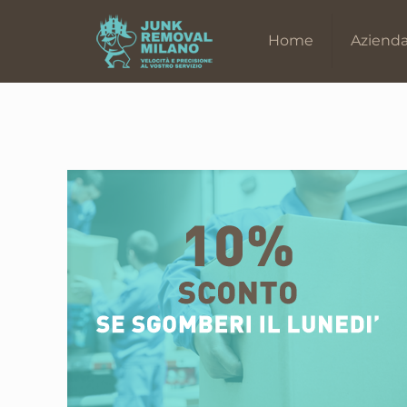
Home
Aziend