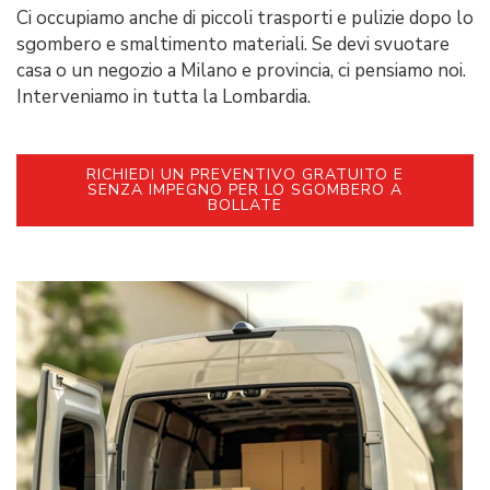
Ci occupiamo anche di piccoli trasporti e pulizie dopo lo
sgombero e smaltimento materiali. Se devi svuotare
casa o un negozio a Milano e provincia, ci pensiamo noi.
Interveniamo in tutta la Lombardia.
RICHIEDI UN PREVENTIVO GRATUITO E
SENZA IMPEGNO PER LO SGOMBERO A
BOLLATE