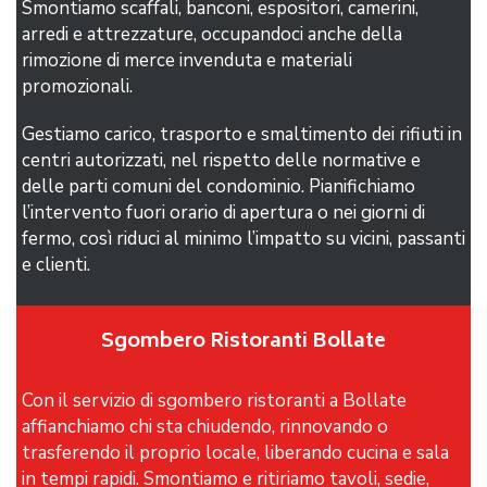
Smontiamo scaffali, banconi, espositori, camerini,
arredi e attrezzature, occupandoci anche della
rimozione di merce invenduta e materiali
promozionali.
Gestiamo carico, trasporto e smaltimento dei rifiuti in
centri autorizzati, nel rispetto delle normative e
delle parti comuni del condominio. Pianifichiamo
l’intervento fuori orario di apertura o nei giorni di
fermo, così riduci al minimo l’impatto su vicini, passanti
e clienti.
Sgombero Ristoranti Bollate
Con il servizio di sgombero ristoranti a Bollate
affianchiamo chi sta chiudendo, rinnovando o
trasferendo il proprio locale, liberando cucina e sala
in tempi rapidi. Smontiamo e ritiriamo tavoli, sedie,