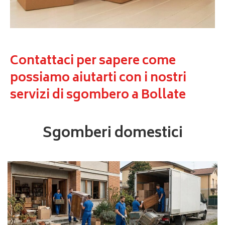
Contattaci per sapere come
possiamo aiutarti con i nostri
servizi di sgombero a Bollate
Sgomberi domestici