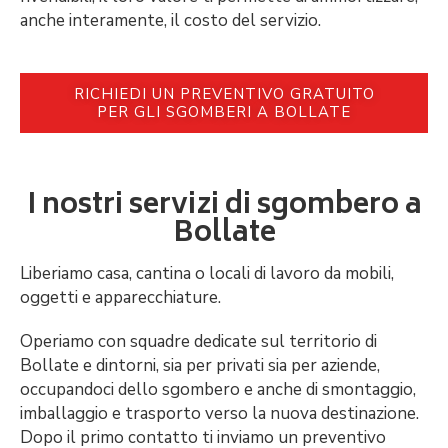
anche interamente, il costo del servizio.
RICHIEDI UN PREVENTIVO GRATUITO
PER GLI SGOMBERI A BOLLATE
I nostri servizi di sgombero a
Bollate
Liberiamo casa, cantina o locali di lavoro da mobili,
oggetti e apparecchiature.
Operiamo con squadre dedicate sul territorio di
Bollate e dintorni, sia per privati sia per aziende,
occupandoci dello sgombero e anche di smontaggio,
imballaggio e trasporto verso la nuova destinazione.
Dopo il primo contatto ti inviamo un preventivo