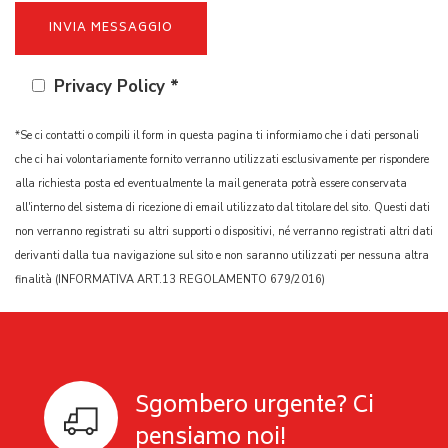
Privacy Policy *
*Se ci contatti o compili il form in questa pagina ti informiamo che i dati personali
che ci hai volontariamente fornito verranno utilizzati esclusivamente per rispondere
alla richiesta posta ed eventualmente la mail generata potrà essere conservata
all'interno del sistema di ricezione di email utilizzato dal titolare del sito. Questi dati
non verranno registrati su altri supporti o dispositivi, né verranno registrati altri dati
derivanti dalla tua navigazione sul sito e non saranno utilizzati per nessuna altra
finalità (INFORMATIVA ART.13 REGOLAMENTO 679/2016)
Sgombero urgente? Ci
pensiamo noi!